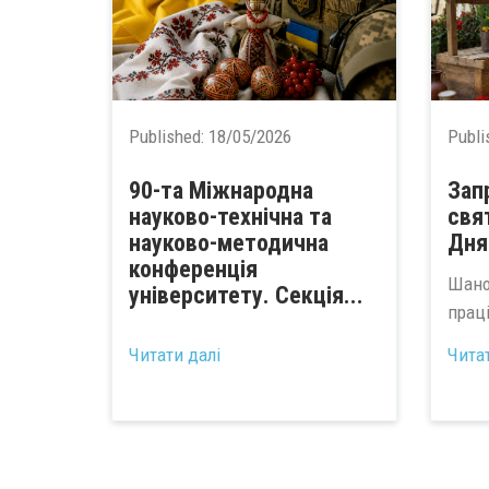
Published:
18/05/2026
Publi
90-та Міжнародна
Зап
науково-технічна та
свя
науково-методична
Дня
конференція
Шано
університету. Секція...
прац
Читати далі
Чита