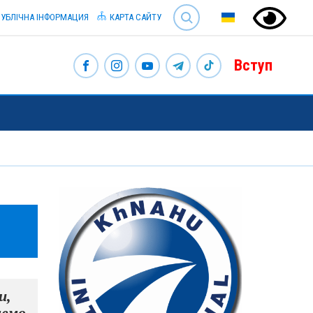
SEARCH
УБЛІЧНА ІНФОРМАЦИЯ
КАРТА САЙТУ
Вступ
и,
мемо