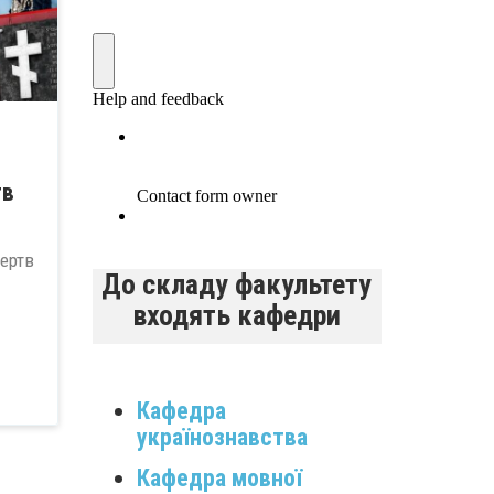
тв
жертв
До складу факультету
входять кафедри
Кафедра
українознавства
Кафедра мовної