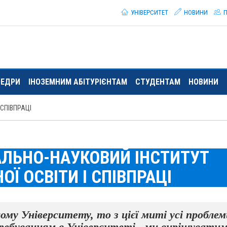
УНІВЕРСИТЕТ
НОВИНИ
П
ЕДРИ
ІНОЗЕМНИМ АБІТУРІЄНТАМ
СТУДЕНТАМ
НОВИНИ
СПІВПРАЦІ
АЛЬНО-НАУКОВИЙ ІНСТИТУТ
Ї ОСВІТИ І СПІВПРАЦІ
ому Університету, то з цієї миті усі проблем
перебуванням в Університеті, ми вирішувати