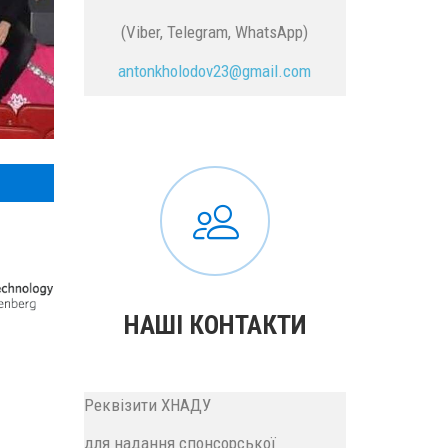
(Viber, Telegram, WhatsApp)
antonkholodov23@gmail.com
НАШІ КОНТАКТИ
Реквізити ХНАДУ
для надання спонсорської