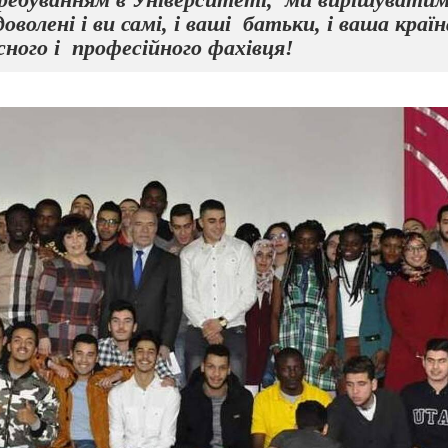
олені і ви самі, і ваші батьки, і ваша країн
ного і професійного фахівця!