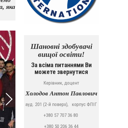
а, яка
Шановні здобувачі
вищої освіти!
За всіма питаннями Ви
можете звернутися
Керівник, доцент
Холодов Антон Павлович
ауд. 201 (2-й поверх), корпус ФПІГ
+380 57 707 36 80
+380 50 206 36 44