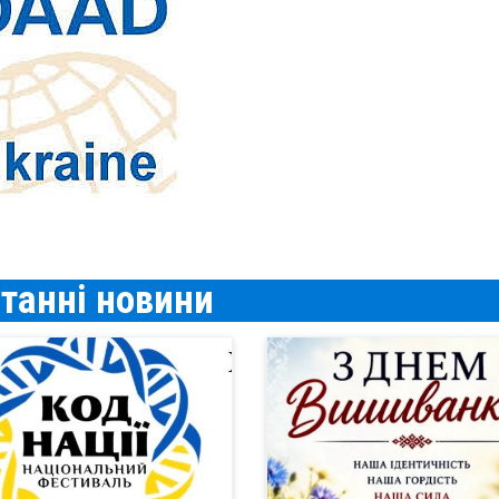
таннi новини