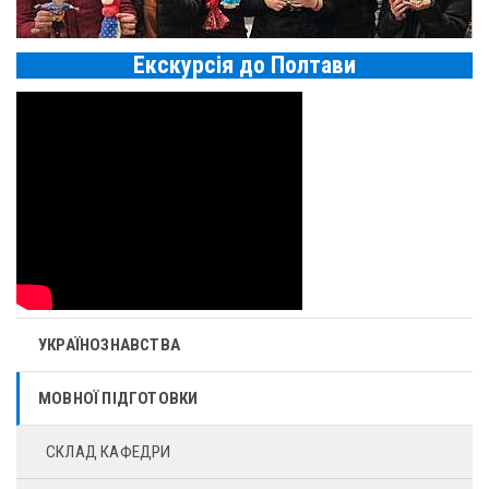
Екскурсія до Полтави
УКРАЇНОЗНАВСТВА
МОВНОЇ ПІДГОТОВКИ
СКЛАД КАФЕДРИ
ІСТОРІЯ КАФЕДРИ