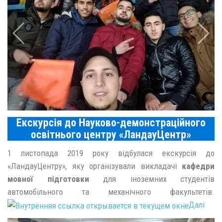
Екскурсія до Науково-демонстраційного
освітнього центру «ЛандауЦентр»
1 листопада 2019 року відбулася екскурсія до
«ЛандауЦентру», яку організували викладачі
кафедри
мовної підготовки
для іноземних студентів
автомобільного та механічного факультетів.
Далі