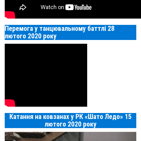
Перемога у танцювальному баттлі 28
лютого 2020 року
Катання на ковзанах у РК «Шато Ледо» 15
лютого 2020 року