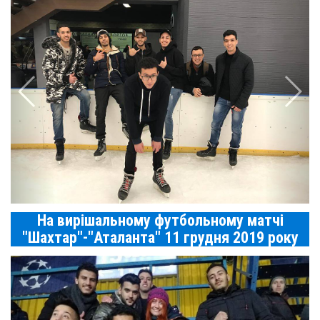
На вирішальному футбольному матчі
"Шахтар"-"Аталанта" 11 грудня 2019 року