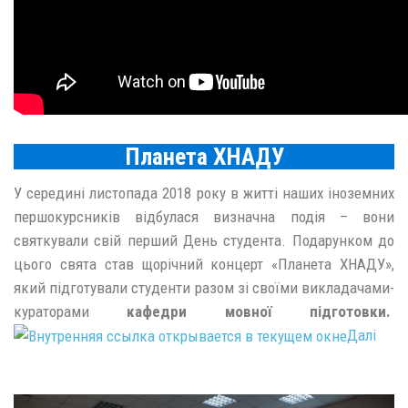
Планета ХНАДУ
У середині листопада 2018 року в житті наших іноземних
першокурсників відбулася визначна подія – вони
святкували свій перший День студента. Подарунком до
цього свята став щорічний концерт «Планета ХНАДУ»,
який підготували студенти разом зі своїми викладачами-
кураторами
кафедри мовної підготовки.
Далі