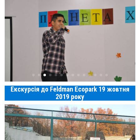
Екскурсія до Feldman Ecopark 19 жовтня
2019 року