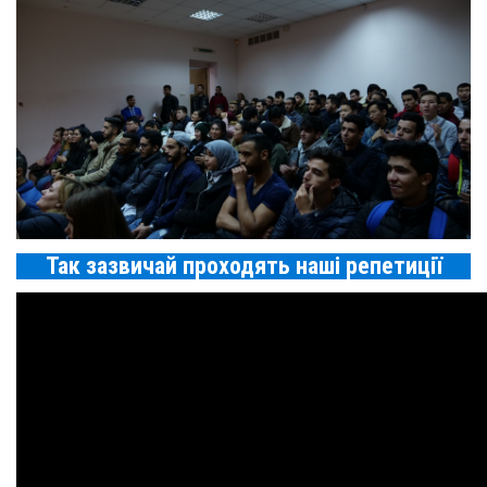
Так зазвичай проходять наші репетиції