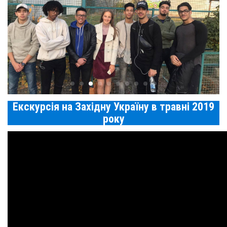
Екскурсія на Західну Україну в травні 2019
року