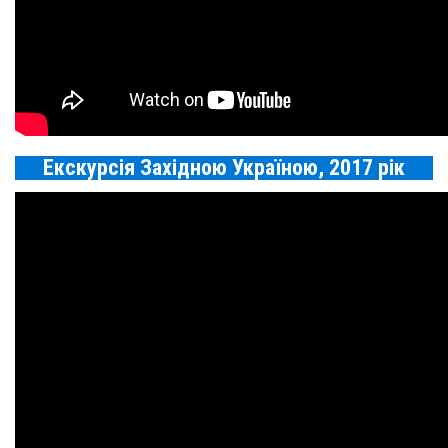
Екскурсія Західною Україною, 2017 рік