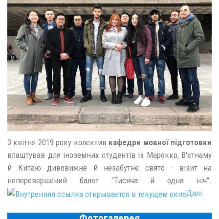
3 квітня 2019 року колектив
кафедри мовної підготовки
влаштував для іноземних студентів із Марокко, В'єтнаму
й Китаю дивовижне й незабутнє свято - візит на
неперевершений балет "Тисяча й одна ніч".
Далі
Фотогалерея