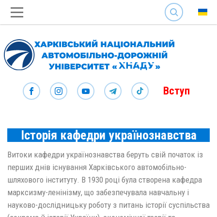
SEARCH
Вступ
Історія кафедри українознавства
Витоки кафедри українознавства беруть свій початок із
перших днів існування Харківського автомобільно-
шляхового інституту. В 1930 році була створена кафедра
марксизму-ленінізму, що забезпечувала навчальну і
науково-дослідницьку роботу з питань історії суспільства