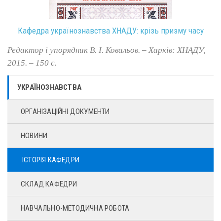
Кафедра українознавства ХНАДУ: крізь призму часу
Редактор і упорядник В. І. Ковальов. – Харків: ХНАДУ,
2015. – 150 с.
УКРАЇНОЗНАВСТВА
ОРГАНІЗАЦІЙНІ ДОКУМЕНТИ
НОВИНИ
ІСТОРІЯ КАФЕДРИ
СКЛАД КАФЕДРИ
НАВЧАЛЬНО-МЕТОДИЧНА РОБОТА