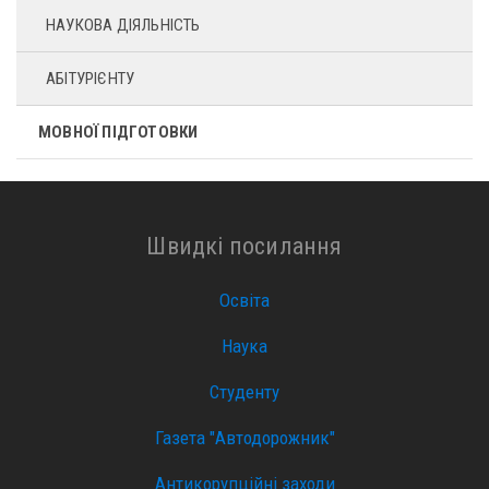
НАУКОВА ДІЯЛЬНІСТЬ
АБІТУРІЄНТУ
МОВНОЇ ПІДГОТОВКИ
Швидкі посилання
Освіта
Наука
Студенту
Газета "Автодорожник"
Антикорупційні заходи