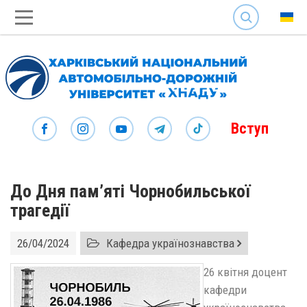
SEARCH
Вступ
До Дня пам’яті Чорнобильської
трагедії
26/04/2024
Кафедра українознавства
26 квітня доцент
кафедри