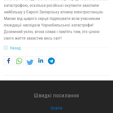
катастрофою, оскільки російські окупанти захопили
найбільшу у Європі Запорізьку атомну електростанцію.
Маємо від щирого серця подякувати всім учасникам
ліквідації наслідків Чорнобильської катастрофи!
Доземний уклін, вічна слава і пам'ять тим, хто ціною
свого життя захистив весь світ!
Назад
Швидкі посилання
Освіта