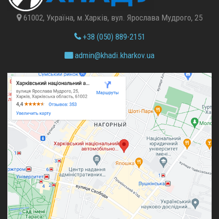
61002, Україна, м.Харків, вул. Ярослава Мудрого, 25
+38 (050) 889-2151
admin@
khadi.kharkov.
ua