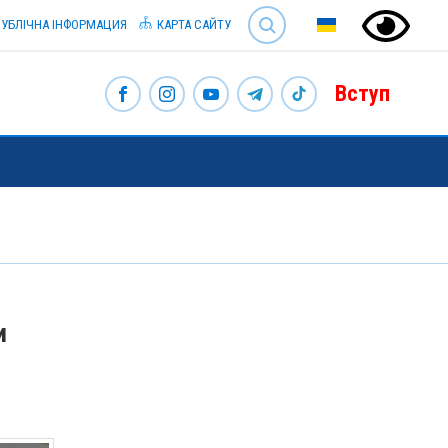
SEARCH
УБЛІЧНА ІНФОРМАЦИЯ
КАРТА САЙТУ
Вступ
и