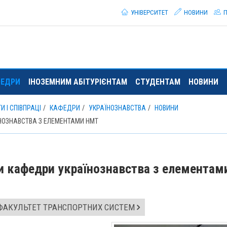
УНІВЕРСИТЕТ
НОВИНИ
П
ЕДРИ
ІНОЗЕМНИМ АБІТУРІЄНТАМ
СТУДЕНТАМ
НОВИНИ
 І СПІВПРАЦІ
КАФЕДРИ
УКРАЇНОЗНАВСТВА
НОВИНИ
НОЗНАВСТВА З ЕЛЕМЕНТАМИ НМТ
ди кафедри українознавства з елементам
ФАКУЛЬТЕТ ТРАНСПОРТНИХ СИСТЕМ