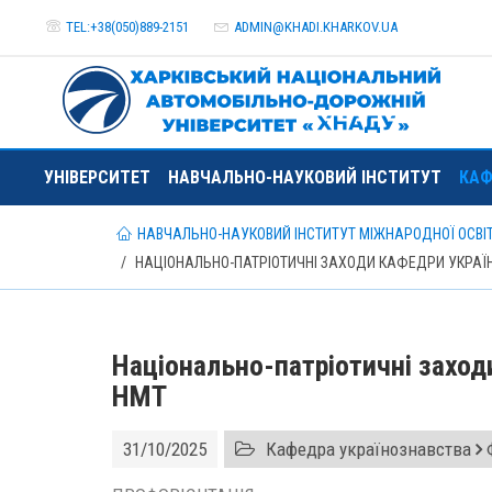
TEL:+38(050)889-2151
ADMIN@
KHADI.KHARKOV.
UA
УНІВЕРСИТЕТ
НАВЧАЛЬНО-НАУКОВИЙ ІНСТИТУТ
КАФ
НАВЧАЛЬНО-НАУКОВИЙ ІНСТИТУТ МІЖНАРОДНОЇ ОСВІТИ
НАЦІОНАЛЬНО-ПАТРІОТИЧНІ ЗАХОДИ КАФЕДРИ УКРАЇ
Національно-патріотичні захо
НМТ
31/10/2025
Кафедра українознавства