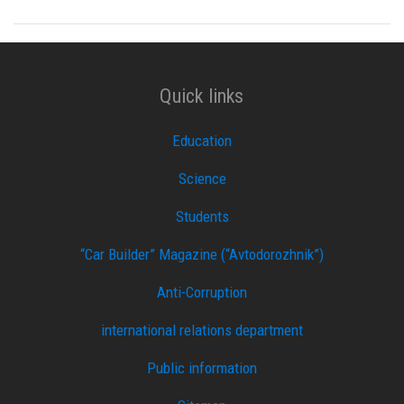
Quick links
Education
Science
Students
“Car Builder” Magazine (“Avtodorozhnik”)
Anti-Corruption
international relations department
Public information