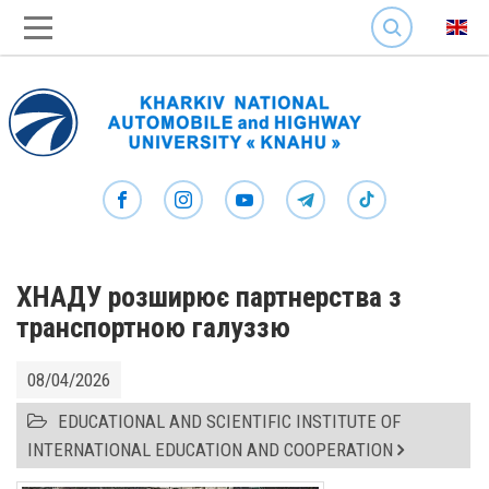
SEARCH
ХНАДУ розширює партнерства з
транспортною галуззю
08/04/2026
EDUCATIONAL AND SCIENTIFIC INSTITUTE OF
INTERNATIONAL EDUCATION AND COOPERATION