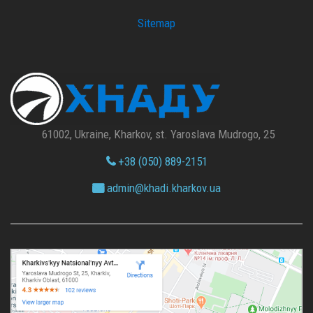
Sitemap
61002, Ukraine, Kharkov, st. Yaroslava Mudrogo, 25
+38 (050) 889-2151
admin@
khadi.kharkov.
ua