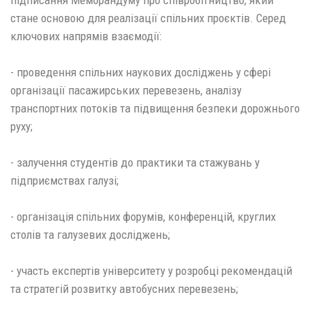
підписання Меморандуму про співробітництво, який
стане основою для реалізації спільних проєктів. Серед
ключових напрямів взаємодії:
- проведення спільних наукових досліджень у сфері
організації пасажирських перевезень, аналізу
транспортних потоків та підвищення безпеки дорожнього
руху;
- залучення студентів до практики та стажувань у
підприємствах галузі;
- організація спільних форумів, конференцій, круглих
столів та галузевих досліджень;
- участь експертів університету у розробці рекомендацій
та стратегій розвитку автобусних перевезень;