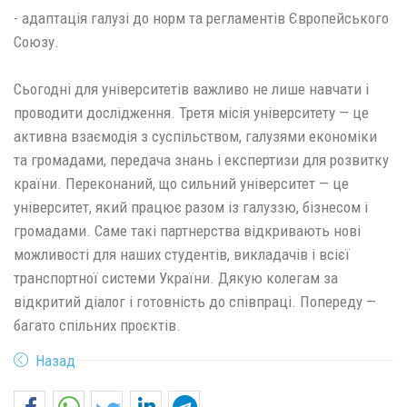
- адаптація галузі до норм та регламентів Європейського
Союзу.
Сьогодні для університетів важливо не лише навчати і
проводити дослідження. Третя місія університету — це
активна взаємодія з суспільством, галузями економіки
та громадами, передача знань і експертизи для розвитку
країни. Переконаний, що сильний університет — це
університет, який працює разом із галуззю, бізнесом і
громадами. Саме такі партнерства відкривають нові
можливості для наших студентів, викладачів і всієї
транспортної системи України. Дякую колегам за
відкритий діалог і готовність до співпраці. Попереду —
багато спільних проєктів.
Назад