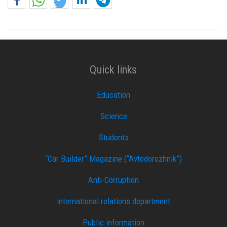
Quick links
Education
Science
Students
“Car Builder” Magazine (“Avtodorozhnik”)
Anti-Corruption
international relations department
Public information