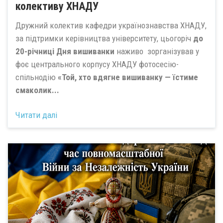
колективу ХНАДУ
Дружний колектив кафедри українознавства ХНАДУ,
за підтримки керівництва університету, цьогоріч
до
20-річниці Дня вишиванки
наживо зорганізував у
фоє центрального корпусу ХНАДУ фотосесію-
спільнодію
«Той, хто вдягне вишиванку — їстиме
смаколик...
Читати далі