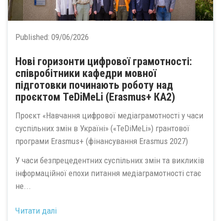
Published:
09/06/2026
Нові горизонти цифрової грамотності:
співробітники кафедри мовної
підготовки починають роботу над
проєктом TeDiMeLi (Erasmus+ КА2)
Проєкт «Навчання цифрової медіаграмотності у часи
суспільних змін в Україні» («TeDiMeLi») грантової
програми Erasmus+ (фінансування Erasmus 2027)
У часи безпрецедентних суспільних змін та викликів
інформаційної епохи питання медіаграмотності стає
не...
Читати далі