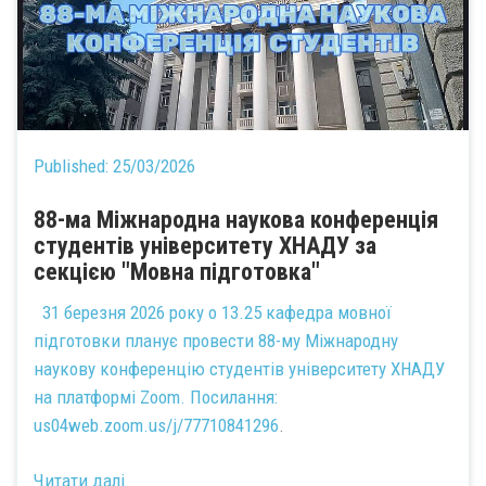
Published:
25/03/2026
88-ма Міжнародна наукова конференція
студентів університету ХНАДУ за
секцією "Мовна підготовка"
31 березня 2026 року о 13.25 кафедра мовної
підготовки планує провести 88-му Міжнародну
наукову конференцію студентів університету ХНАДУ
на платформі Zoom. Посилання:
us04web.zoom.us/j/77710841296
.
Читати далі