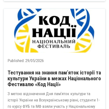
Published:
29/05/2026
Тестування на знання памʼяток історії та
культури України в межах Національного
Фестивалю «Код Нації»
З метою відзначення Дня памʼяток культури та
історії України на Всеукраїнському рівні, студенти 1-
го курсу ФУБ та МФ взяли участь у Національному