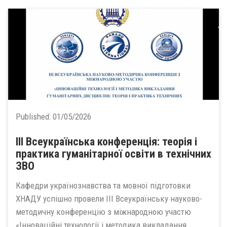
Published:
01/05/2026
ІІІ Всеукраїнська конференція: теорія і
практика гуманітарної освіти в технічних
ЗВО
Кафедри українознавства та мовної підготовки
ХНАДУ успішно провели ІІІ Всеукраїнську науково-
методичну конференцію з міжнародною участю
«Інноваційні технології і методика викладання