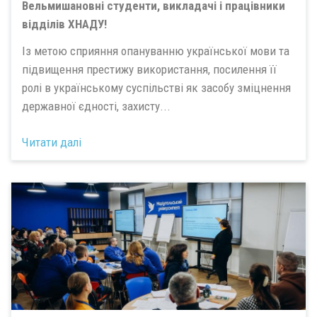
Вельмишановні студенти, викладачі і працівники
відділів ХНАДУ!
Із метою сприяння опануванню української мови та
підвищення престижу використання, посилення її
ролі в українському суспільстві як засобу зміцнення
державної єдності, захисту...
Читати далі