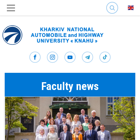
SEARCH
Faculty news