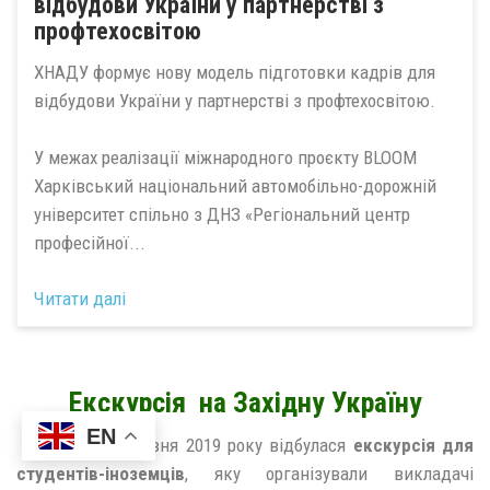
відбудови України у партнерстві з
профтехосвітою
ХНАДУ формує нову модель підготовки кадрів для
відбудови України у партнерстві з профтехосвітою.
У межах реалізації міжнародного проєкту BLOOM
Харківський національний автомобільно-дорожній
університет спільно з ДНЗ «Регіональний центр
професійної...
Читати далі
Екскурсія на Західну Україну
EN
З 1 по 7 травня 2019 року відбулася
екскурсія для
студентів-іноземців
, яку організували викладачі