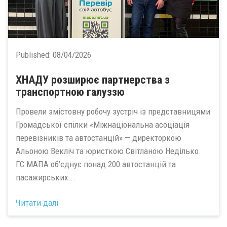
Published:
08/04/2026
ХНАДУ розширює партнерства з
транспортною галуззю
Провели змістовну робочу зустріч із представницями
Громадської спілки «Міжнаціональна асоціація
перевізників та автостанцій» — директоркою
Альоною Векліч та юристкою Світланою Неділько.
ГС МАПА об’єднує понад 200 автостанцій та
пасажирських...
Читати далі