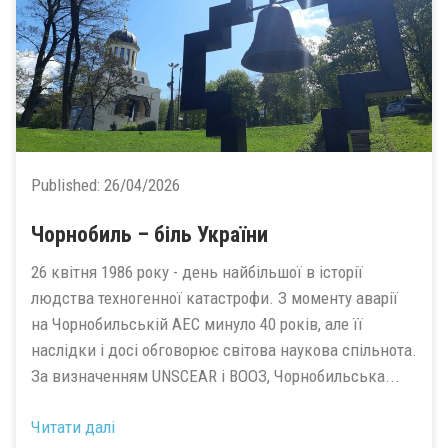
Published:
26/04/2026
Чорнобиль – біль України
26 квітня 1986 року - день найбільшої в історії
людства техногенної катастрофи. З моменту аварії
на Чорнобильській АЕС минуло 40 років, але її
наслідки і досі обговорює світова наукова спільнота.
За визначенням UNSCEAR і ВООЗ, Чорнобильська...
Читати далі