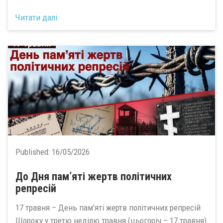
Читати далі
Published:
16/05/2026
До Дня пам’яті жертв політичних
репресій
17 травня – День пам’яті жертв політичних репресій
Щороку у третю неділю травня (цьогоріч – 17 травня)