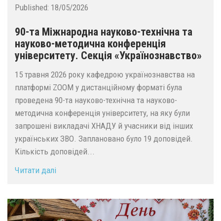
Published:
18/05/2026
90-та Міжнародна науково-технічна та
науково-методична конференція
університету. Секція «Українознавство»
15 травня 2026 року кафедрою українознавства на
платформі ZOOM у дистанційному форматі була
проведена 90-та науково-технічна та науково-
методична конференція університету, на яку були
запрошені викладачі ХНАДУ й учасники від інших
українських ЗВО. Заплановано було 19 доповідей.
Кількість доповідей...
Читати далі