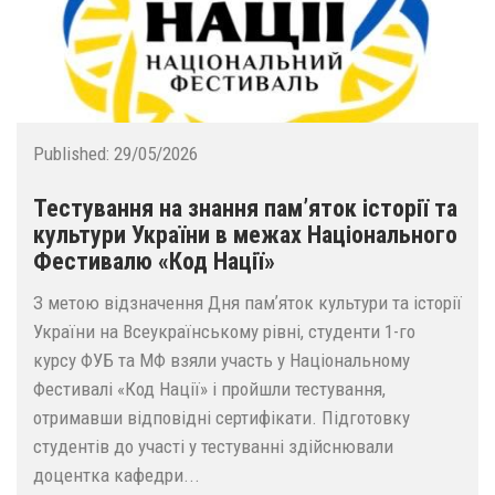
Published:
29/05/2026
Тестування на знання памʼяток історії та
культури України в межах Національного
Фестивалю «Код Нації»
З метою відзначення Дня памʼяток культури та історії
України на Всеукраїнському рівні, студенти 1-го
курсу ФУБ та МФ взяли участь у Національному
Фестивалі «Код Нації» і пройшли тестування,
отримавши відповідні сертифікати. Підготовку
студентів до участі у тестуванні здійснювали
доцентка кафедри...