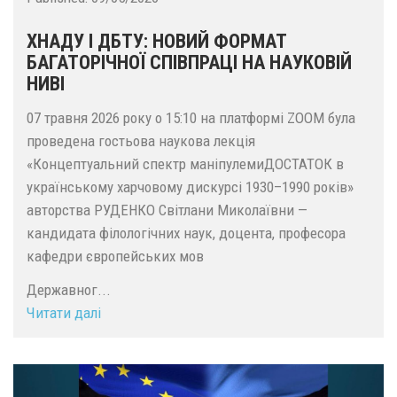
ХНАДУ І ДБТУ: НОВИЙ ФОРМАТ
БАГАТОРІЧНОЇ СПІВПРАЦІ НА НАУКОВІЙ
НИВІ
07 травня 2026 року о 15:10 на платформі ZOOM була
проведена гостьова наукова лекція
«Концептуальний спектр маніпулемиДОСТАТОК в
українському харчовому дискурсі 1930–1990 років»
авторства РУДЕНКО Світлани Миколаївни —
кандидата філологічних наук, доцента, професора
кафедри європейських мов
Державног...
Читати далі