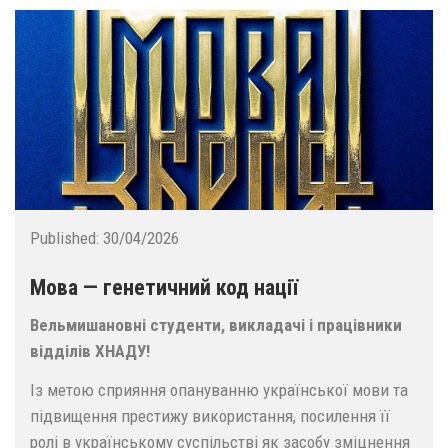
Published:
30/04/2026
Мова — генетичний код нації
Вельмишановні студенти, викладачі і працівники
відділів ХНАДУ!
Із метою сприяння опануванню української мови та
підвищення престижу використання, посилення її
ролі в українському суспільстві як засобу зміцнення