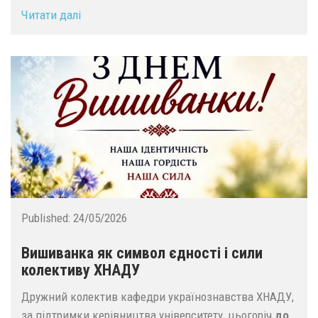
Читати далі
Published:
24/05/2026
Вишиванка як символ єдності і сили
колективу ХНАДУ
Дружний колектив кафедри українознавства ХНАДУ,
за підтримки керівництва університету, цьогоріч
до