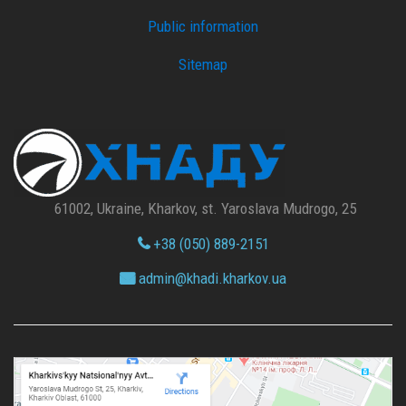
Public information
Sitemap
61002, Ukraine, Kharkov, st. Yaroslava Mudrogo, 25
+38 (050) 889-2151
admin@
khadi.kharkov.
ua