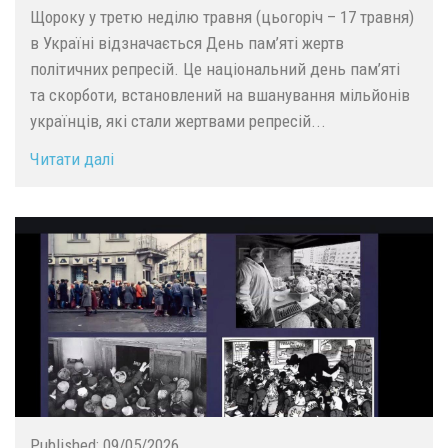
Щороку у третю неділю травня (цьогоріч – 17 травня)
в Україні відзначається День пам’яті жертв
політичних репресій. Це національний день пам’яті
та скорботи, встановлений на вшанування мільйонів
українців, які стали жертвами репресій...
Читати далі
Published:
09/05/2026