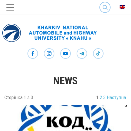
SEARCH
NEWS
Сторінка 1 з 3.
1
2
3
Наступна