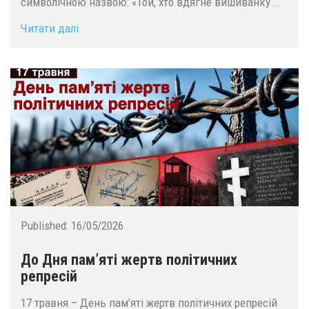
символічною назвою: «Той, хто вдягне вишиванку...
Читати далі
Published:
16/05/2026
До Дня пам’яті жертв політичних
репресій
17 травня – День пам’яті жертв політичних репресій