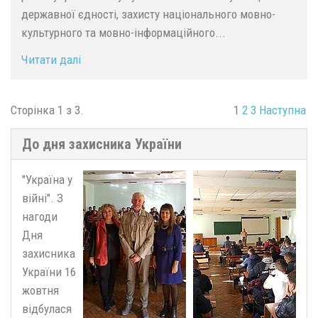
державної єдності, захисту національного мовно-
культурного та мовно-інформаційного...
Читати далі
Сторінка 1 з 3.
1
2
3
Наступна
До дня захисника України
"Україна у
війні". З
нагоди
Дня
захисника
України 16
жовтня
відбулася