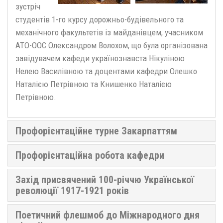
зустріч
студентів 1-го курсу дорожньо-будівельного та
механічного факультетів із майданівцем, учасником
АТО-ООС Олександром Волохом, що була організована
завідувачем кафеди українознавста Нікуліною
Нелею Василівною та доцентами кафедри Олешко
Наталією Петрівною та Книшенко Наталією
Петрівною.
Профорієнтаційне турне Закарпаттям
Профорієнтаційна робота кафедри
Захід присвячений 100-річчю Української
революції 1917-1921 років
Поетичний флешмоб до Міжнародного дня