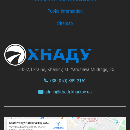
Public information
Sitemap
61002, Ukraine, Kharkov, st. Yaroslava Mudrogo, 25
+38 (050) 889-2151
admin@
khadi.kharkov.
ua