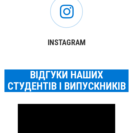
INSTAGRAM
ВІДГУКИ НАШИХ
СТУДЕНТІВ І ВИПУСКНИКІВ