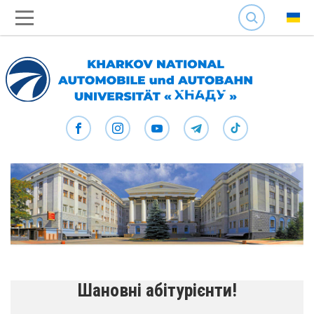
SEARCH
Шановні абітурієнти!