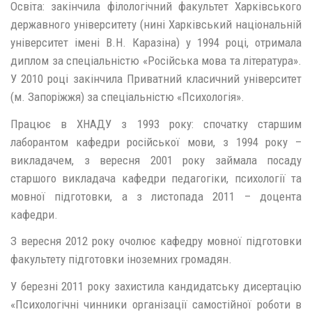
Освіта: закінчила філологічний факультет Харківського
державного університету (нині Харківський національній
університет імені В.Н. Каразіна) у 1994 році, отримала
диплом за спеціальністю «Російська мова та література».
У 2010 році закінчила Приватний класичний університет
(м. Запоріжжя) за спеціальністю «Психологія».
Працює в ХНАДУ з 1993 року: спочатку старшим
лаборантом кафедри російської мови, з 1994 року –
викладачем, з вересня 2001 року займала посаду
старшого викладача кафедри педагогіки, психології та
мовної підготовки, а з листопада 2011 – доцента
кафедри.
З вересня 2012 року очолює кафедру мовної підготовки
факультету підготовки іноземних громадян.
У березні 2011 року захистила кандидатську дисертацію
«Психологічні чинники організації самостійної роботи в