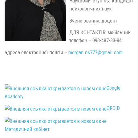
Науковий ступінь: кандидат
психологічних наук
Вчене звання: доцент
ДЛЯ КОНТАКТІВ: мобільний
телефон – 093-487-33-84;
адреса електронної пошти –
morgan.ns777@
gmail.
com
Google
Academy
ORCID
Методичний кабінет