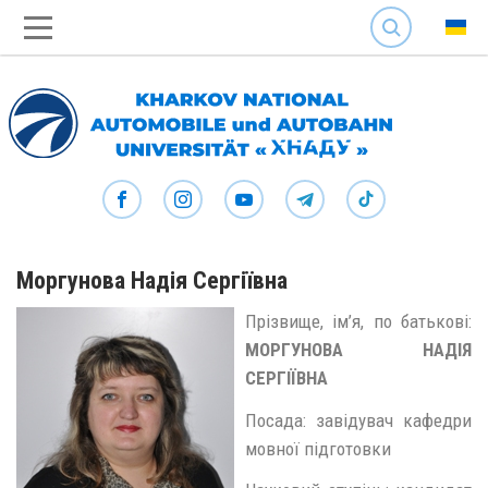
SEARCH
Моргунова Надія Сергіївна
Прізвище, ім’я, по батькові:
МОРГУНОВА НАДІЯ
СЕРГІЇВНА
Посада: завідувач кафедри
мовної підготовки