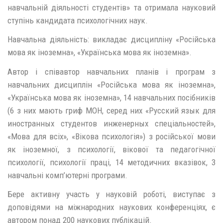
навчальній діяльності студентів» та отримала науковий
ступінь кандидата психологічних наук.
Навчальна діяльність: викладає дисципліну «Російська
мова як іноземна», «Українська мова як іноземна».
Автор і співавтор навчальних планів і програм з
навчальних дисциплін «Російська мова як іноземна»,
«Українська мова як іноземна», 14 навчальних посібників
(6 з них мають гриф МОН, серед них «Русский язык для
иностранных студентов инженерных спеціальностей»,
«Мова для всіх», «Вікова психологія») з російської мови
як іноземної, з психології, вікової та педагогічної
психології, психології праці, 14 методичних вказівок, 3
навчальні комп’ютерні програми.
Бере активну участь у науковій роботі, виступає з
доповідями на міжнародних наукових конференціях, є
автором понад 200 наукових публікацій.