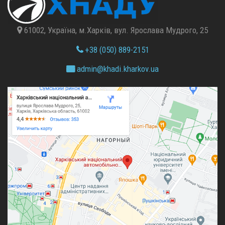
61002, Україна, м.Харків, вул. Ярослава Мудрого, 25
+38 (050) 889-2151
admin@
khadi.kharkov.
ua