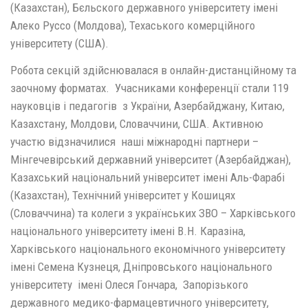
(Казахстан), Бєльского державного університету імені
Алеко Руссо (Молдова), Техаського комерційного
університету (США).
Робота секцій здійснювалася в онлайн-дистанційному та
заочному форматах. Учасниками конференції стали 119
науковців і педагогів з України, Азербайджану, Китаю,
Казахстану, Молдови, Словаччини, США. Активною
участю відзначилися наші міжнародні партнери –
Мінгечевірський державний університет (Азербайджан),
Казахський національний університет імені Аль-Фарабі
(Казахстан), Технічний університет у Кошицях
(Словаччина) та колеги з українських ЗВО – Харківського
національного університету імені В.Н. Каразіна,
Харківського національного економічного університету
імені Семена Кузнеця, Дніпровського національного
університету імені Олеся Гончара, Запорізького
державного медико-фармацевтичного університету,