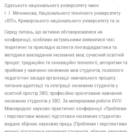
Одеського національного університету імені
І. І. Мечникова, Національного технічного університету
«ХПІ», Криворізького національного університету та ін.
Серед питань, що активно обговорювалися на
конференції, особливо актуальними виявилися такі:
теоретичні та прикладні аспекти лінгводидактики та
методики викладання іноземних мов; сучасний освітній
процес: традиційні та інноваційні технології, алгоритми та
прийоми у навчанні іноземних мов студентів; психолого-
педагогічні засади організації навчального процесу:
питання адаптації та інтеграції іноземних студентів у
освітній простір ЗВО; професійно-орієнтоване навчання
іноземних студентів у ЗВО. За матеріалами роботи ХVIІІ
Міжнародної науково-практичної конференції «Проблеми
і перспективи мовної підготовки іноземних студентів»
видано збірник наукових праць (Проблеми і перспективи
мовної підготовки іноземних студентів: збірник наукових