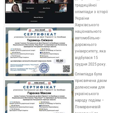
традиційної
олімпіади з історії
України
Харківського
національного
автомобільно-
дорожнього
університету, яка
відбулася 15
грудня 2025 року.
Олімпіада була
присвячена двом
доленосним для
українського
народу подіям –
Помаранчевій