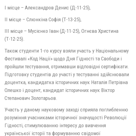
І місце – Александров Денис (Д-11-25),
ІІ місце – Слюнкіна Софія (Т-13-25),
ІІІ місце – Мусієнко Іван (Д-11-25), Огнєва Христина
(Т-12-25).
Також студенти 1-го курсу взяли участь у Національному
Фестивалі «Код Нації» щодо Дня Гідності та Свободи і
пройшли тестування, отримавши відповідні сертифікати.
Підготовку студентів до участі у тестуванні здійснювали
доцентка, кандидатка історичних наук Наталія Петрівна
Олешко і доцент, кандидат історичних наук Віктор
Степанович Золотарьов.
Участь у даному науковому заході сприяла поглибленню
розуміння учасниками історичної значущості Революції
Гідності, стимулюванню інтересу до вивчення
української історії та формуванню свідомої