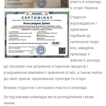
участь в олімпіаді
з історії України.
Студенти
відповідально і
креативно
підійшли до
написання твору-
есе, наводячи
приклади з
власного досвіду,
що показало їхнє розуміння історичних процесів і
усвідомлення важливості вивчення історії, а також любов
до своєї країни, національної культури та історії.
Вітаємо студентів з успішною участю в олімпіаді.
За підсумками олімпіади міста розподілилися таким
чином: