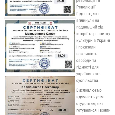
революції та
Революції
Гідності, які
вплинули на
подальший хід
історії та розвитку
культури в Україні
і показали
важливість
свободи та
гідності для
українського
суспільства.
Висловлюємо
вдячність усім
студентам, які
готувалися і взяли