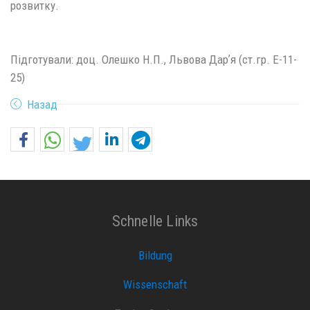
розвитку.
Підготували: доц. Олешко Н.П., Львова Дарʼя (ст.гр. Е-11-
25)
Назад
Schnelle Links
Bildung
Wissenschaft