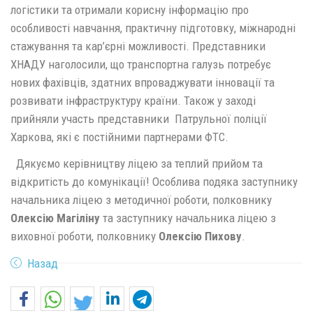
логістики та отримали корисну інформацію про
особливості навчання, практичну підготовку, міжнародні
стажування та кар’єрні можливості. Представники
ХНАДУ наголосили, що транспортна галузь потребує
нових фахівців, здатних впроваджувати інновації та
розвивати інфраструктуру країни. Також у заході
прийняли участь представники Патрульної поліції
Харкова, які є постійними партнерами ФТС.
Дякуємо керівництву ліцею за теплий прийом та
відкритість до комунікації! Особлива подяка заступнику
начальника ліцею з методичної роботи, полковнику
Олексію Магіліну
та заступнику начальника ліцею з
виховної роботи, полковнику
Олексію Пихову
.
Назад