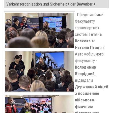
Verkehrsorganisation und Sicherheit
der Bewerber
Представники
Факультету
транспортних
систем
Тетяна
Волкова
та
Наталія Птиця
і
Автомобільного
факультету -
Володимир
Безрідний
,
відвідали
Державний ліцей
з посиленою
військово-
фізичною