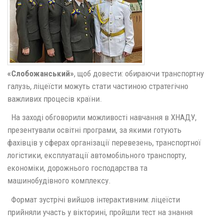
«Слобожанський»
, щоб довести: обираючи транспортну
галузь, ліцеїсти можуть стати частиною стратегічно
важливих процесів країни.
На заході обговорили можливості навчання в ХНАДУ,
презентували освітні програми, за якими готують
фахівців у сферах організації перевезень, транспортної
логістики, експлуатації автомобільного транспорту,
економіки, дорожнього господарства та
машинобудівного комплексу.
Формат зустрічі вийшов інтерактивним: ліцеїсти
прийняли участь у вікторині, пройшли тест на знання