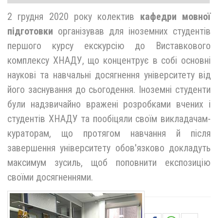
2 грудня 2020 року колектив
кафедри мовної
підготовки
організував для іноземних студентів
першого курсу екскурсію до Виставкового
комплексу ХНАДУ, що концентрує в собі основні
наукові та навчальні досягнення університету від
його заснування до сьогодення. Іноземні студенти
були надзвичайно вражені розробками вчених і
студентів ХНАДУ та пообіцяли своїм викладачам-
кураторам, що протягом навчання й після
завершення університету обов'язково докладуть
максимум зусиль, щоб поповнити експозицію
своїми досягненнями.