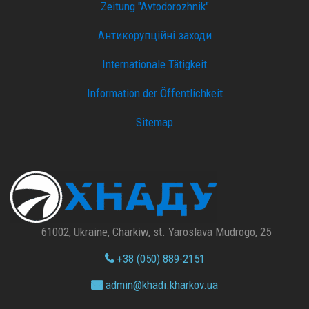
Zeitung "Avtodorozhnik"
Антикорупційні заходи
Internationale Tätigkeit
Information der Öffentlichkeit
Sitemap
61002, Ukraine, Charkiw, st. Yaroslava Mudrogo, 25
+38 (050) 889-2151
admin@
khadi.kharkov.
ua